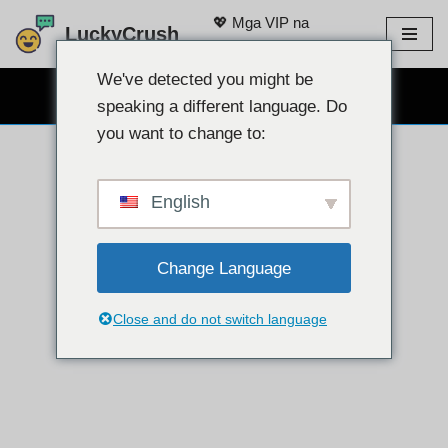
💖 Mga VIP na
LuckyCrush
Modelo
Lumaktaw
sa
We've detected you might be
LIBRENG WEBCAM CHAT 👉
nilalaman
speaking a different language. Do
you want to change to:
English
Change Language
Close and do not switch language