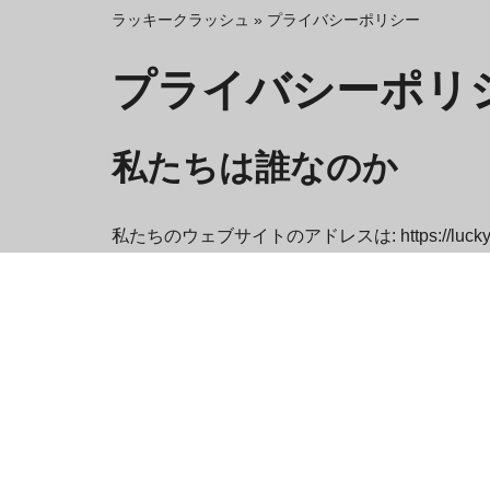
ラッキークラッシュ
»
プライバシーポリシー
プライバシーポリ
私たちは誰なのか
私たちのウェブサイトのアドレスは: https://luckyc
コメント
訪問者がサイトにコメントを残すと、コメント 
ェント文字列も収集されます。
電子メール アドレスから作成された匿名化された文