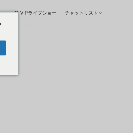
💖 VIPライブショー
チャットリスト
o