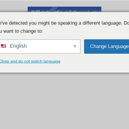
無料のウェブカメラチャット 👉
've detected you might be speaking a different language. D
u want to change to:
English
Change Language
Close and do not switch language