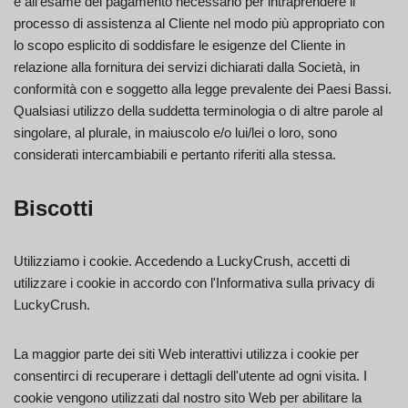
e all'esame del pagamento necessario per intraprendere il
processo di assistenza al Cliente nel modo più appropriato con
lo scopo esplicito di soddisfare le esigenze del Cliente in
relazione alla fornitura dei servizi dichiarati dalla Società, in
conformità con e soggetto alla legge prevalente dei Paesi Bassi.
Qualsiasi utilizzo della suddetta terminologia o di altre parole al
singolare, al plurale, in maiuscolo e/o lui/lei o loro, sono
considerati intercambiabili e pertanto riferiti alla stessa.
Biscotti
Utilizziamo i cookie. Accedendo a LuckyCrush, accetti di
utilizzare i cookie in accordo con l'Informativa sulla privacy di
LuckyCrush.
La maggior parte dei siti Web interattivi utilizza i cookie per
consentirci di recuperare i dettagli dell'utente ad ogni visita. I
cookie vengono utilizzati dal nostro sito Web per abilitare la