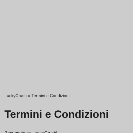
LuckyCrush
»
Termini e Condizioni
Termini e Condizioni
Benvenuto su LuckyCrush!